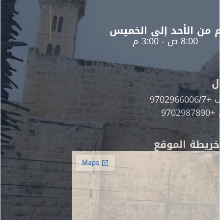
الأحد إلى الخميس
8: ص - 3:00 م
 الموقع