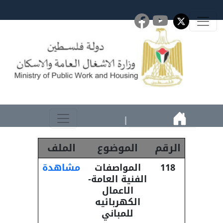
|
الرقم
الموضوع
الملف
118
المواصفات
مشاهدة
الفنية العامة-
الاعمال
الكهربائيه
للمباني