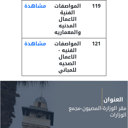
119
المواصفات
مشاهدة
الفنية
الاعمال
المدنيه
والمعماريه
121
المواصفات
مشاهدة
الفنيه -
الاعمال
الصحيه
للمباني
وان
وزارة-المصيون-مجمع
ات