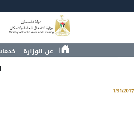
|
عن الوزارة
خدمات
ا
1/31/2017