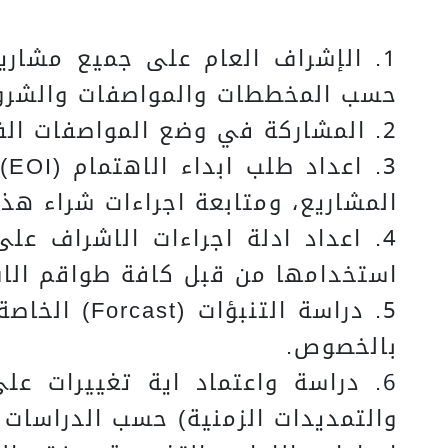
1. الإشراف العام على جميع مشاري
حسب المخططات والمواصفات والشروط
2. المشاركة في وضع المواصفات الفنية والشروط الخاصة لعقود المشاريع.
المشاريع، ومتابعة اجراءات شراء هذ
4. اعداد ادلة اجراءات الاشراف ع
استخدامها من قبل كافة طواقم الاش
5. دراسة ال
بالخصوص.
6. دراسة واعتماد اية تغييرات عل
والتمديدات الزمنية) حسب الدراسات ا