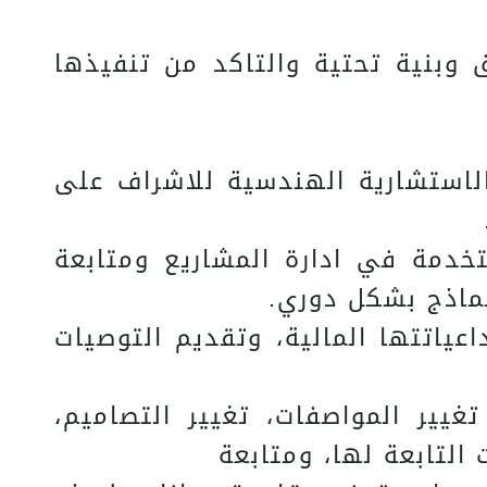
 وبنية تحتية والتاكد من تنفيذها
مام (EOI) وطلب التقدم بعروض (RFP) للخدمات الاستشارية الهندسية للاشراف على
ستخدمة في ادارة المشاريع ومتابعة
ماذج بشكل دوري.
لمختلفة وتداعياتتها المالية، وتقديم التوصيات
غيير المواصفات، تغيير التصاميم،
 التابعة لها، ومتابعة