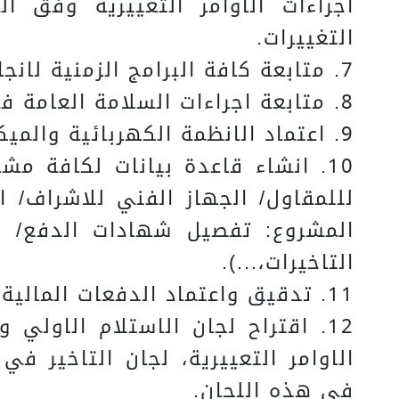
اجراءات الاوامر التغييرية وفق ا
التغييرات.
7. متابعة كافة البرامج الزمنية لانجاز المشاريع وتحديثات هذه البرامج.
8. متابعة اجراءات السلامة العامة في كافة المشاريع، والتاكد من الالتزام بها.
9. اعتماد الانظمة الكهربائية والميكانيكية في المشاريع المختلفة بالتنسيق مع الادارات المركزية ذات العلاقة.
10. انشاء قاعدة بيانات لكافة مش
لللمقاول/ الجهاز الفني للاشراف/ ا
المشروع: تفصيل شهادات الدفع/ الا
التاخيرات،...).
11. تدقيق واعتماد الدفعات المالية المرحلية والنهائية المقدمة من المقاولين والمستشارين.
12. اقتراح لجان الاستلام الاولي
الاوامر التعييرية، لجان التاخير في
في هذه اللجان.