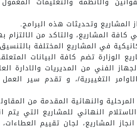
لقوانين والانظمة والتعليمات المعمول
اريع الوزارة تضم كافة البيانات المتعلق
لجهاز الفني من المديريات والادارة ال
وامر التغييرية/، و تقدم سير العمل (نس
 والاستلام النهائي للمشاريع التي يتم ا
 انجاز المشاريع، لجان تقييم العطاءات، 