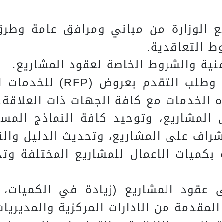
ع الوزارة من مباني ومرافق عامة وطرق
 التعاقدية.
3. اعداد طلب ابداء الاهت
ه الخدمات مع كافة الجهات ذات العلاقة.
لى المشاريع، وتوحيد كافة النماذج الم
راف على المشاريع، وتحديث الدليل والن
تنبؤات (Forcast) الخاصة بكميات الاعمال للمشاريع ا
ى عقود المشاريع (زيادة في الكميات، ت
لمقدمة من الادارات المركزية والمديريات