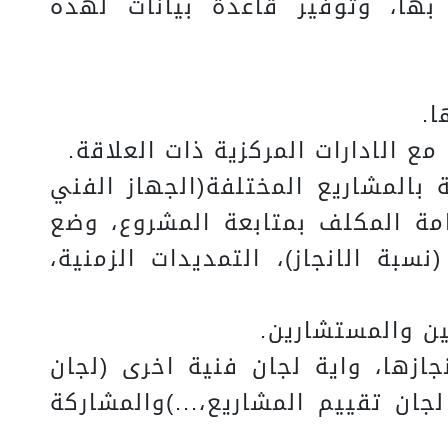
 بها، وتوفير قاعدة بيانات لهذه
ة بالمشاريع المختلفة(الجهاز الفني
عامة المكلف بمتابعة المشروع، وضع
بة الانجاز)، التمديدات الزمنية،
نجازها، واية لجان فنية اخرى (لجان
لجان تقييم المشاريع،...)والمشاركة