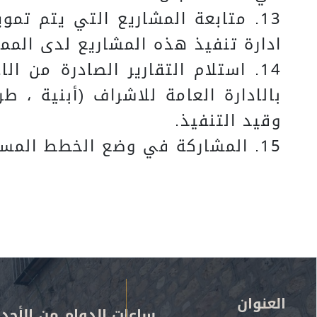
13. متابعة المشاريع التي يتم تم
ادارة تنفيذ هذه المشاريع لدى المم
14. استلام التقارير الصادرة من 
بالادارة العامة للاشراف (أبنية ، 
وقيد التنفيذ.
15. المشاركة في وضع الخطط المستقبلية ذات العلاقة بالمشاريع التي تخدم سياسة واستراتيجية الوزارة.
العنوان
ساعات الدوام من الأحد